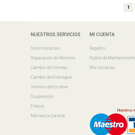
1
NUESTROS SERVICIOS
MI CUENTA
Sincronización
Registro
Reparación de Motores
Rutina de Mantenimient
Cambio de Correas
Mis compras
Cambio de Embrague
Servicio de Escáner
Suspensión
Frenos
Mécanica General