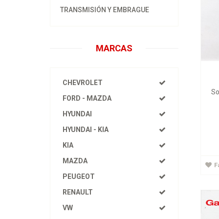
TRANSMISIÓN Y EMBRAGUE
MARCAS
CHEVROLET
So
FORD - MAZDA
Amor
HYUNDAI
HYUNDAI - KIA
KIA
MAZDA
F
PEUGEOT
RENAULT
VW