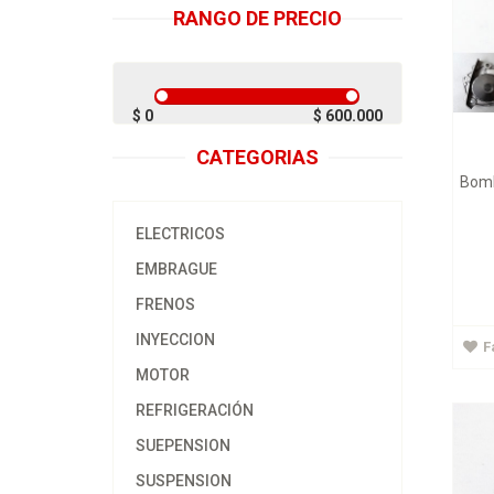
RANGO DE PRECIO
$ 0
$ 600.000
CATEGORIAS
Bomb
So
ELECTRICOS
EMBRAGUE
FRENOS
INYECCION
F
MOTOR
REFRIGERACIÓN
SUEPENSION
SUSPENSION