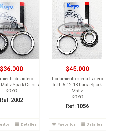
$36.000
$45.000
miento delantero
Rodamiento rueda trasero
Matiz Spark Cronos
Int R 6-12-18 Dacia Spark
KOYO
Matiz
KOYO
Ref: 2002
Ref: 1056
ritos
Detalles
Favoritos
Detalles