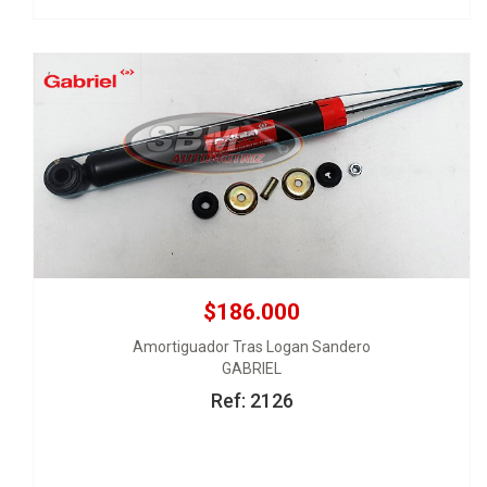
Ver Detalles
Agregar al carrito
$186.000
Amortiguador Tras Logan Sandero
GABRIEL
Ref: 2126
$199.000