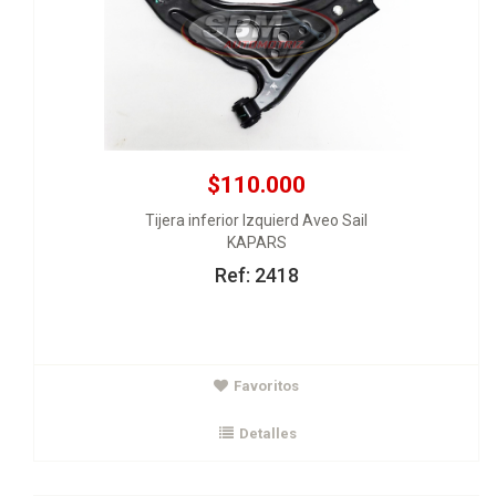
$110.000
Tijera inferior Izquierd Aveo Sail
KAPARS
Ref: 2418
$122.000
Favoritos
Tijera inferior derecha Aveo Sail
KAPARS
Detalles
Ver Detalles
Agregar al carrito