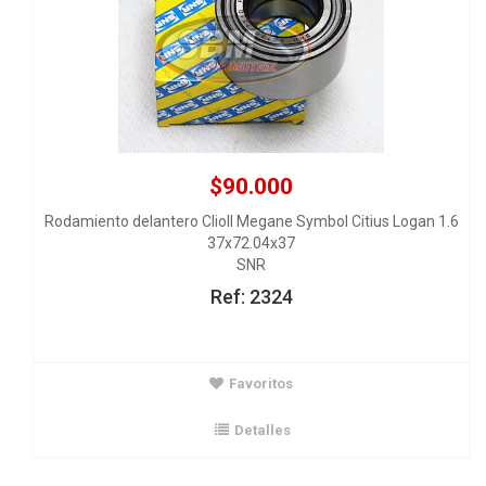
$90.000
Rodamiento delantero ClioII Megane Symbol Citius Logan 1.6
37x72.04x37
SNR
Ref: 2324
Favoritos
Detalles