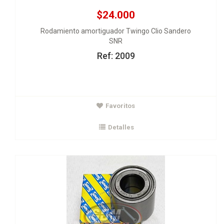
$24.000
Rodamiento amortiguador Twingo Clio Sandero
SNR
Ref: 2009
$188.000
Favoritos
Rodamiento trasero Megane 2
SNR
Detalles
Ver Detalles
Agregar al carrito