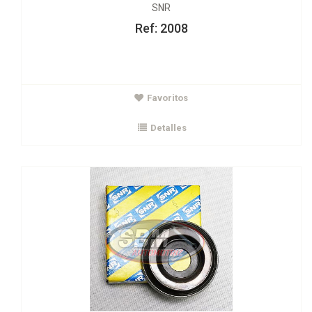
SNR
Ref: 2008
$24.000
Favoritos
Rodamiento amortiguador Twingo Clio Sandero
SNR
Detalles
Ver Detalles
Agregar al carrito