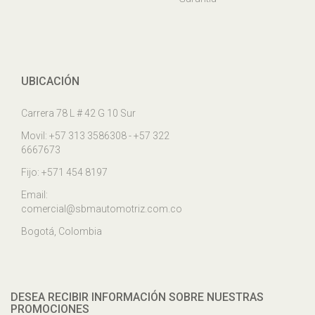
UBICACIÓN
Carrera 78 L # 42 G 10 Sur
Movil: +57 313 3586308 - +57 322
6667673
Fijo: +571 454 8197
Email:
comercial@sbmautomotriz.com.co
Bogotá, Colombia
DESEA RECIBIR INFORMACIÓN SOBRE NUESTRAS
PROMOCIONES