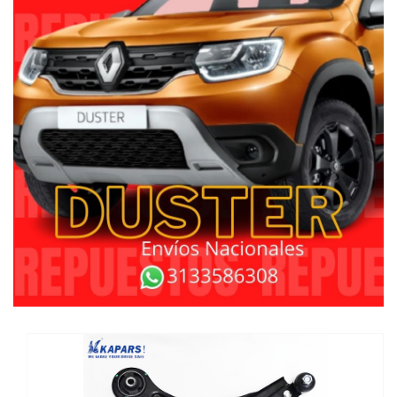
$110.000
Tijera inferior Izquierd Aveo Sail
KAPARS
Ver Detalles
Agregar al carrito