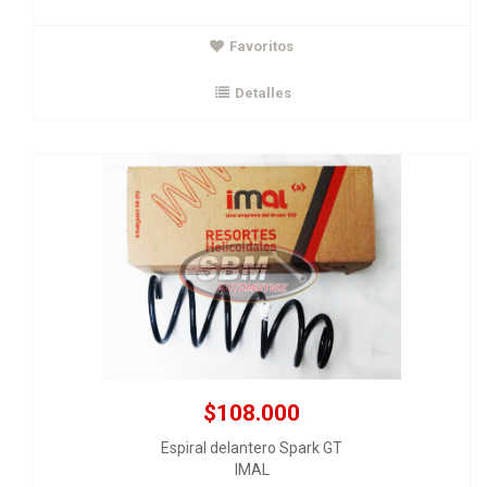
$108.000
Favoritos
Espiral delantero Spark GT
IMAL
Detalles
Ver Detalles
Agregar al carrito
$108.000
Espiral delantero Spark GT
IMAL