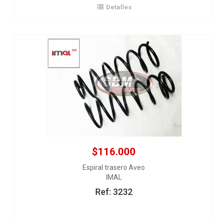
Detalles
Ver Detalles
Agregar al carrito
$116.000
Espiral trasero Aveo
IMAL
Ref: 3232