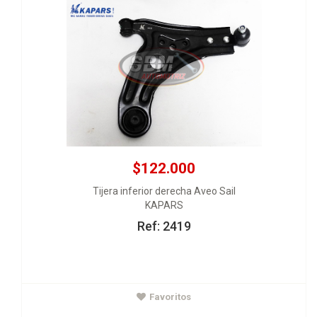
$122.000
Tijera inferior derecha Aveo Sail
KAPARS
Ref: 2419
$116.000
Favoritos
Espiral trasero Aveo
IMAL