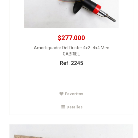
$277.000
Amortiguador Del Duster 4x2 -4x4 Mec
GABRIEL
Ref: 2245
$218.000
Favoritos
Amortiguador Tras Duster 4x2
ORIGINAL
Detalles
Ver Detalles
Agregar al carrito