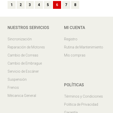
1
2
3
4
5
6
7
8
NUESTROS SERVICIOS
MI CUENTA
Sincronización
Registro
Reparación de Motores
Rutina de Mantenimiento
Cambio de Correas
Mis compras
Cambio de Embrague
Servicio de Escáner
Suspensión
POLÍTICAS
Frenos
Mécanica General
Términos y Condiciones
Politica de Privacidad
Garantía