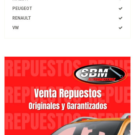
PEUGEOT
RENAULT
VW