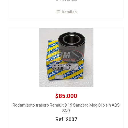
SNR
Detalles
Ver Detalles
Agregar al carrito
$85.000
Rodamiento trasero Renault 9 19 Sandero Meg Clio sin ABS
SNR
Ref: 2007