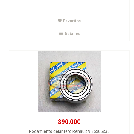
$90.000
Favoritos
Rodamiento delantero Renault 9 35x65x35
SNR
Detalles
Ver Detalles
Agregar al carrito
$90.000
Rodamiento delantero Renault 9 35x65x35