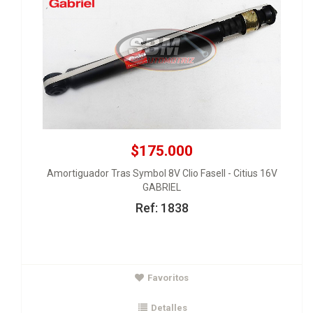
$175.000
Amortiguador Tras Symbol 8V Clio FaseII - Citius 16V
GABRIEL
Ref: 1838
$186.000
Favoritos
Amortiguador Tras Logan Sandero
GABRIEL
Detalles