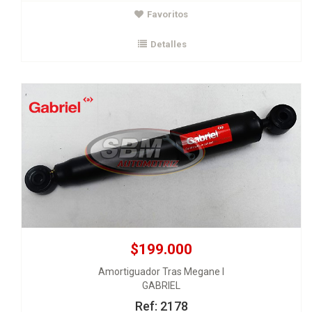
Favoritos
Amortiguador Tras Megane I
GABRIEL
Detalles
Ver Detalles
Agregar al carrito
$199.000
Amortiguador Tras Megane I
GABRIEL
Ref: 2178