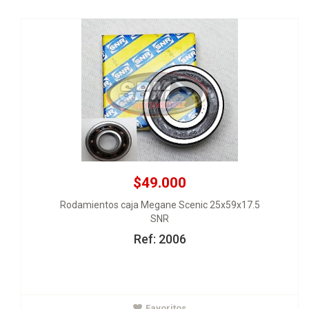
$49.000
Rodamientos caja Megane Scenic 25x59x17.5
SNR
Ref: 2006
$85.000
Favoritos
Rodamiento trasero Renault 9 19 Sandero Meg Clio sin ABS